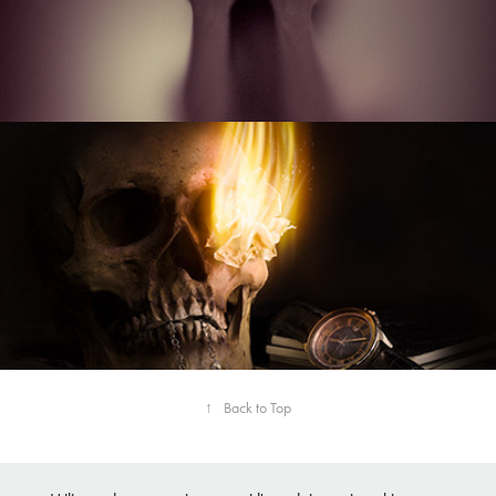
VANITAS
↑
Back to Top