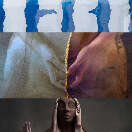
MATER
RINASCIMENTI PRIVATI