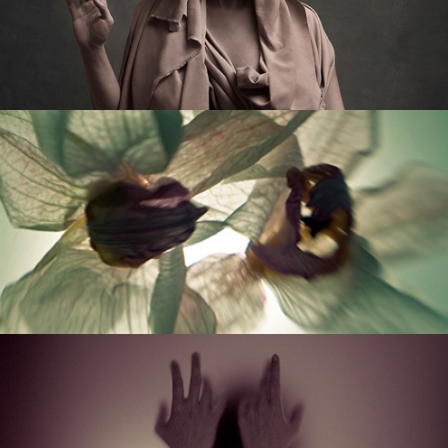
IMPERMANENZE
LA VOCE A TE DOVUTA