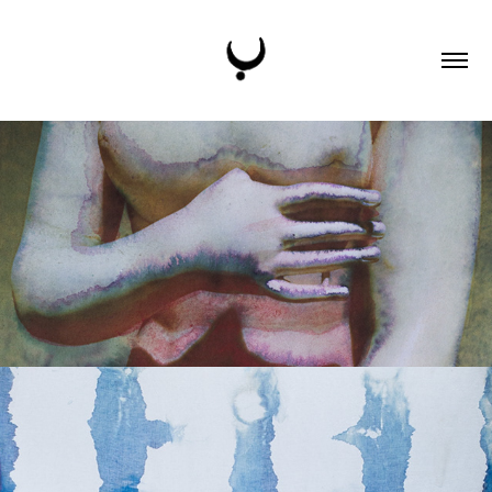
MIRIONIMA
THALASSA